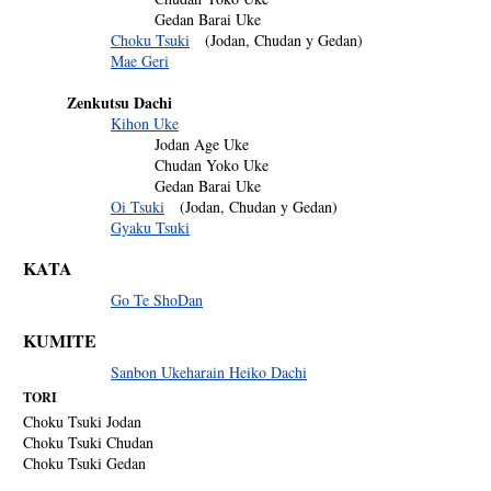
Gedan Barai Uke
Choku Tsuki
(Jodan, Chudan y Gedan)
Mae Geri
Zenkutsu Dachi
Kihon Uke
Jodan Age Uke
Chudan Yoko Uke
Gedan Barai Uke
Oi Tsuki
(Jodan, Chudan y Gedan)
Gyaku Tsuki
KATA
Go Te ShoDan
KUMITE
Sanbon Ukeharain Heiko Dachi
TORI
Choku Tsuki Jodan
Choku Tsuki Chudan
Choku Tsuki Gedan