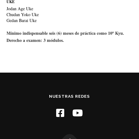
UKE
Jodan Age Uke
Chudan Yoko Uke
Gedan Barai Uke
Mínimo indispensable seis (6) meses de práctica como 10º Kyu.
Derecho a examen: 3 módulos.
NUESTRAS REDES