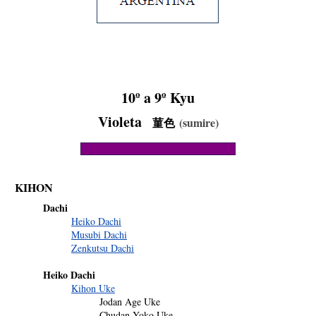
10º a 9º Kyu
Violeta
菫色
(sumire)
KIHON
Dachi
Heiko Dachi
Musubi Dachi
Zenkutsu Dachi
Heiko Dachi
Kihon Uke
Jodan Age Uke
Chudan Yoko Uke