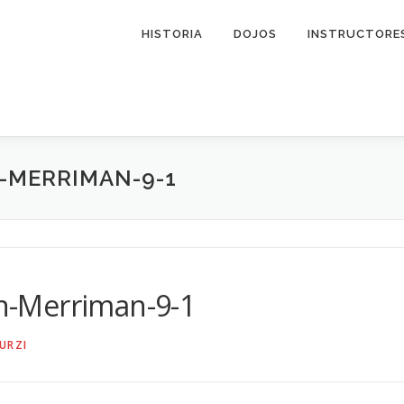
HISTORIA
DOJOS
INSTRUCTORE
-MERRIMAN-9-1
n-Merriman-9-1
URZI