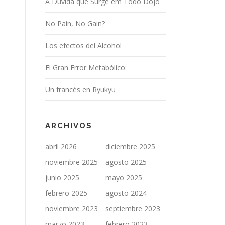
A Dúvida que Surge em Todo Dojo
No Pain, No Gain?
Los efectos del Alcohol
El Gran Error Metabólico:
Un francés en Ryukyu
ARCHIVOS
abril 2026
diciembre 2025
noviembre 2025
agosto 2025
junio 2025
mayo 2025
febrero 2025
agosto 2024
noviembre 2023
septiembre 2023
marzo 2023
febrero 2023