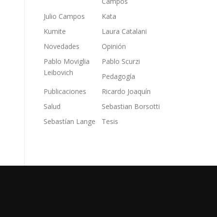
Campos
Julio Campos
Kata
Kumite
Laura Catalani
Novedades
Opinión
Pablo Moviglia
Pablo Scurzi
Leibovich
Pedagogía
Publicaciones
Ricardo Joaquín
Salud
Sebastian Borsotti
Sebastían Lange
Tesis