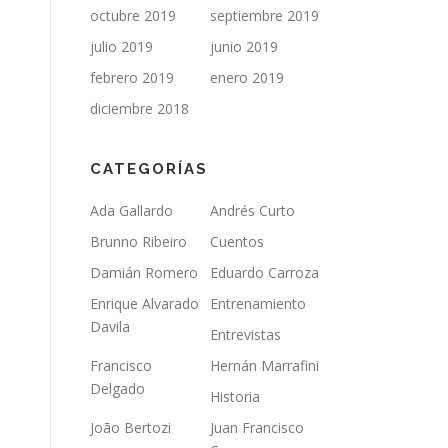
octubre 2019
septiembre 2019
julio 2019
junio 2019
febrero 2019
enero 2019
diciembre 2018
CATEGORÍAS
Ada Gallardo
Andrés Curto
Brunno Ribeiro
Cuentos
Damián Romero
Eduardo Carroza
Enrique Alvarado
Entrenamiento
Davila
Entrevistas
Francisco
Hernán Marrafini
Delgado
Historia
João Bertozi
Juan Francisco