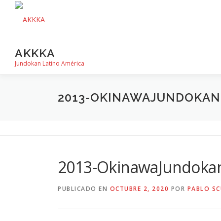
Saltar
al
contenido
AKKKA
Jundokan Latino América
2013-OKINAWAJUNDOKAN
2013-OkinawaJundoka
PUBLICADO EN
OCTUBRE 2, 2020
POR
PABLO SC