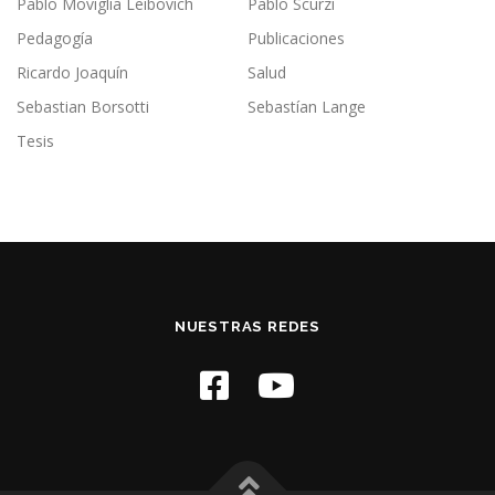
Pablo Moviglia Leibovich
Pablo Scurzi
Pedagogía
Publicaciones
Ricardo Joaquín
Salud
Sebastian Borsotti
Sebastían Lange
Tesis
NUESTRAS REDES