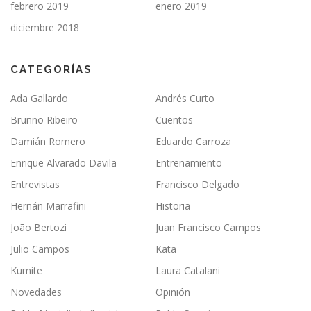
febrero 2019
enero 2019
diciembre 2018
CATEGORÍAS
Ada Gallardo
Andrés Curto
Brunno Ribeiro
Cuentos
Damián Romero
Eduardo Carroza
Enrique Alvarado Davila
Entrenamiento
Entrevistas
Francisco Delgado
Hernán Marrafini
Historia
João Bertozi
Juan Francisco Campos
Julio Campos
Kata
Kumite
Laura Catalani
Novedades
Opinión