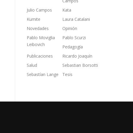
Campos
Julio Campos
Kata
Kumite
Laura Catalani
Novedades
Opinión
Pablo Moviglia
Pablo Scurzi
Leibovich
Pedagogía
Publicaciones
Ricardo Joaquín
Salud
Sebastian Borsotti
Sebastían Lange
Tesis