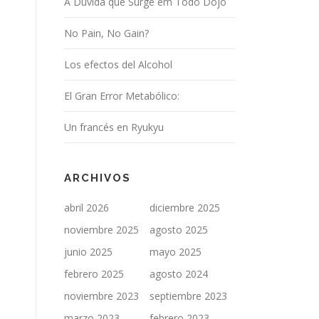
A Dúvida que Surge em Todo Dojo
No Pain, No Gain?
Los efectos del Alcohol
El Gran Error Metabólico:
Un francés en Ryukyu
ARCHIVOS
abril 2026
diciembre 2025
noviembre 2025
agosto 2025
junio 2025
mayo 2025
febrero 2025
agosto 2024
noviembre 2023
septiembre 2023
marzo 2023
febrero 2023