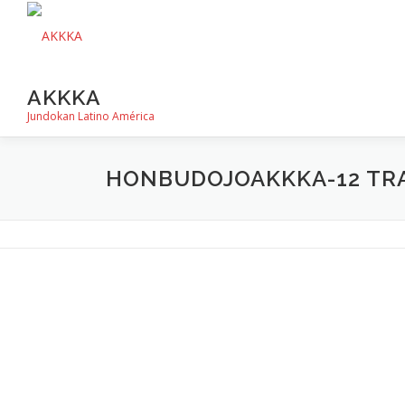
Saltar
al
contenido
AKKKA
Jundokan Latino América
HONBUDOJOAKKKA-12 TRA