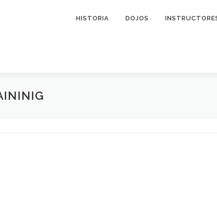
HISTORIA
DOJOS
INSTRUCTORE
ININIG