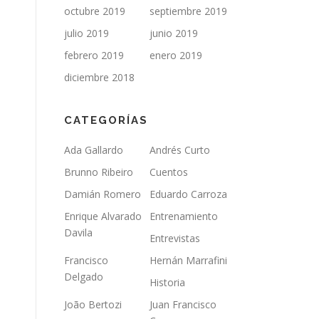
octubre 2019
septiembre 2019
julio 2019
junio 2019
febrero 2019
enero 2019
diciembre 2018
CATEGORÍAS
Ada Gallardo
Andrés Curto
Brunno Ribeiro
Cuentos
Damián Romero
Eduardo Carroza
Enrique Alvarado
Entrenamiento
Davila
Entrevistas
Francisco
Hernán Marrafini
Delgado
Historia
João Bertozi
Juan Francisco