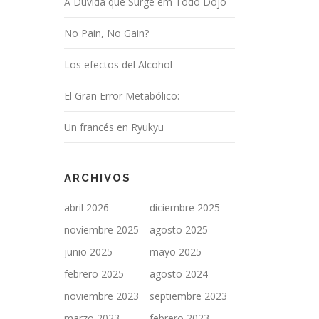
A Dúvida que Surge em Todo Dojo
No Pain, No Gain?
Los efectos del Alcohol
El Gran Error Metabólico:
Un francés en Ryukyu
ARCHIVOS
abril 2026
diciembre 2025
noviembre 2025
agosto 2025
junio 2025
mayo 2025
febrero 2025
agosto 2024
noviembre 2023
septiembre 2023
marzo 2023
febrero 2023