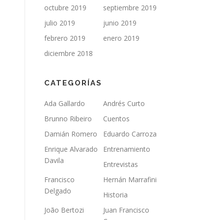
octubre 2019
septiembre 2019
julio 2019
junio 2019
febrero 2019
enero 2019
diciembre 2018
CATEGORÍAS
Ada Gallardo
Andrés Curto
Brunno Ribeiro
Cuentos
Damián Romero
Eduardo Carroza
Enrique Alvarado
Entrenamiento
Davila
Entrevistas
Francisco
Hernán Marrafini
Delgado
Historia
João Bertozi
Juan Francisco