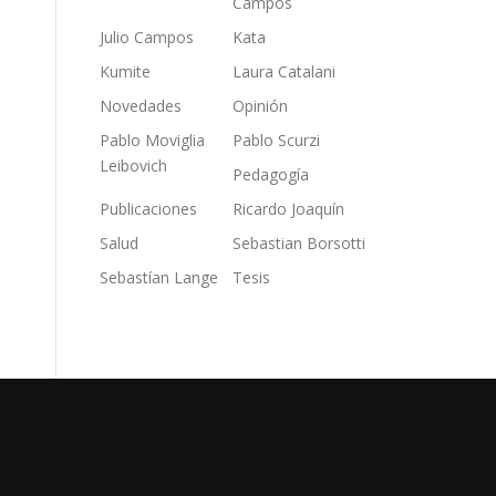
Campos
Julio Campos
Kata
Kumite
Laura Catalani
Novedades
Opinión
Pablo Moviglia
Pablo Scurzi
Leibovich
Pedagogía
Publicaciones
Ricardo Joaquín
Salud
Sebastian Borsotti
Sebastían Lange
Tesis