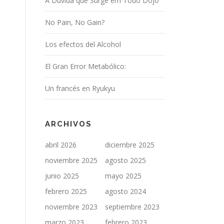
A Dúvida que Surge em Todo Dojo
No Pain, No Gain?
Los efectos del Alcohol
El Gran Error Metabólico:
Un francés en Ryukyu
ARCHIVOS
abril 2026
diciembre 2025
noviembre 2025
agosto 2025
junio 2025
mayo 2025
febrero 2025
agosto 2024
noviembre 2023
septiembre 2023
marzo 2023
febrero 2023