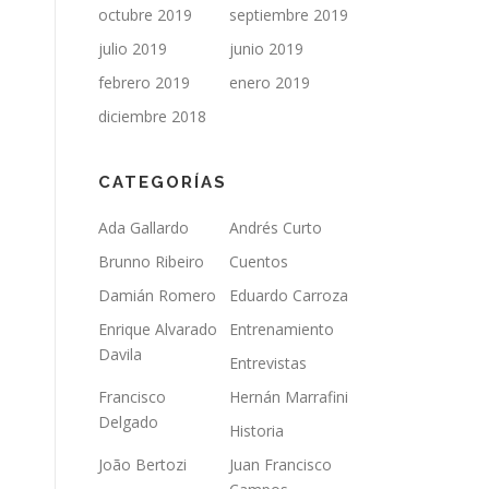
octubre 2019
septiembre 2019
julio 2019
junio 2019
febrero 2019
enero 2019
diciembre 2018
CATEGORÍAS
Ada Gallardo
Andrés Curto
Brunno Ribeiro
Cuentos
Damián Romero
Eduardo Carroza
Enrique Alvarado
Entrenamiento
Davila
Entrevistas
Francisco
Hernán Marrafini
Delgado
Historia
João Bertozi
Juan Francisco