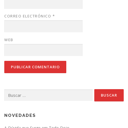
CORREO ELECTRÓNICO
*
WEB
Buscar:
NOVEDADES
A Dúvida que Surge em Todo Dojo