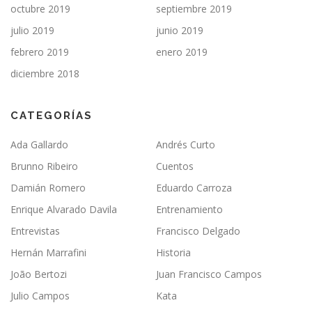
octubre 2019
septiembre 2019
julio 2019
junio 2019
febrero 2019
enero 2019
diciembre 2018
CATEGORÍAS
Ada Gallardo
Andrés Curto
Brunno Ribeiro
Cuentos
Damián Romero
Eduardo Carroza
Enrique Alvarado Davila
Entrenamiento
Entrevistas
Francisco Delgado
Hernán Marrafini
Historia
João Bertozi
Juan Francisco Campos
Julio Campos
Kata