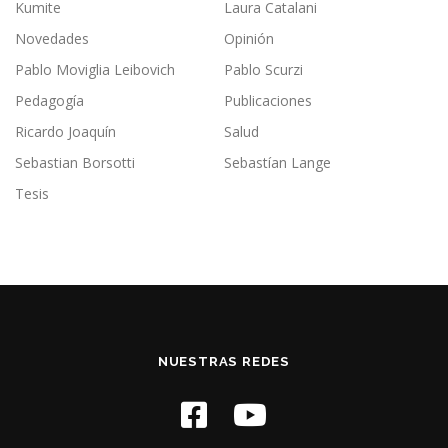
Kumite
Laura Catalani
Novedades
Opinión
Pablo Moviglia Leibovich
Pablo Scurzi
Pedagogía
Publicaciones
Ricardo Joaquín
Salud
Sebastian Borsotti
Sebastían Lange
Tesis
NUESTRAS REDES