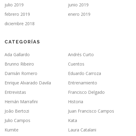
julio 2019
junio 2019
febrero 2019
enero 2019
diciembre 2018
CATEGORÍAS
Ada Gallardo
Andrés Curto
Brunno Ribeiro
Cuentos
Damián Romero
Eduardo Carroza
Enrique Alvarado Davila
Entrenamiento
Entrevistas
Francisco Delgado
Hernán Marrafini
Historia
João Bertozi
Juan Francisco Campos
Julio Campos
Kata
Kumite
Laura Catalani