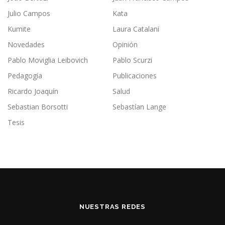
Julio Campos
Kata
Kumite
Laura Catalani
Novedades
Opinión
Pablo Moviglia Leibovich
Pablo Scurzi
Pedagogía
Publicaciones
Ricardo Joaquín
Salud
Sebastian Borsotti
Sebastían Lange
Tesis
NUESTRAS REDES