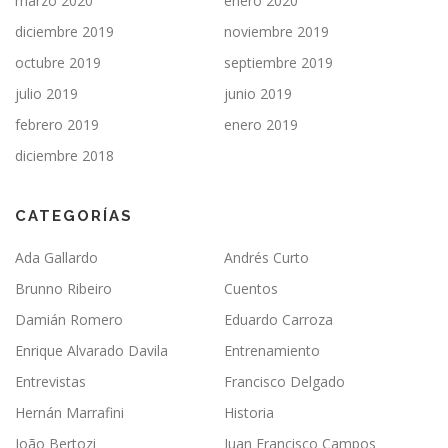
marzo 2020
enero 2020
diciembre 2019
noviembre 2019
octubre 2019
septiembre 2019
julio 2019
junio 2019
febrero 2019
enero 2019
diciembre 2018
CATEGORÍAS
Ada Gallardo
Andrés Curto
Brunno Ribeiro
Cuentos
Damián Romero
Eduardo Carroza
Enrique Alvarado Davila
Entrenamiento
Entrevistas
Francisco Delgado
Hernán Marrafini
Historia
João Bertozi
Juan Francisco Campos