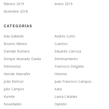
febrero 2019
enero 2019
diciembre 2018
CATEGORÍAS
Ada Gallardo
Andrés Curto
Brunno Ribeiro
Cuentos
Damián Romero
Eduardo Carroza
Enrique Alvarado Davila
Entrenamiento
Entrevistas
Francisco Delgado
Hernán Marrafini
Historia
João Bertozi
Juan Francisco Campos
Julio Campos
Kata
Kumite
Laura Catalani
Novedades
Opinión