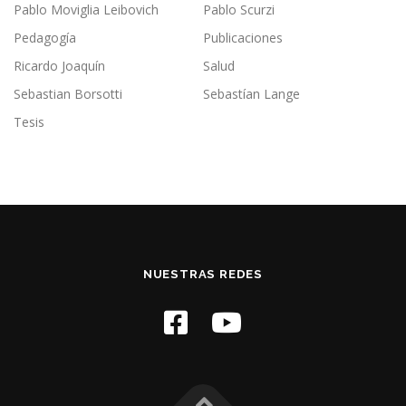
Pablo Moviglia Leibovich
Pablo Scurzi
Pedagogía
Publicaciones
Ricardo Joaquín
Salud
Sebastian Borsotti
Sebastían Lange
Tesis
NUESTRAS REDES