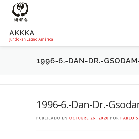
Saltar
al
contenido
AKKKA
Jundokan Latino América
1996-6.-DAN-DR.-GSODAM
1996-6.-Dan-Dr.-Gsod
PUBLICADO EN
OCTUBRE 26, 2020
POR
PABLO S