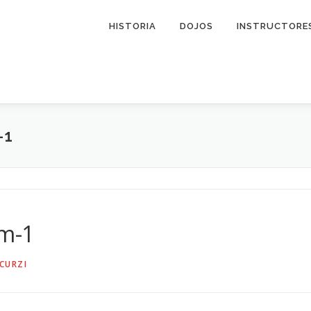
HISTORIA
DOJOS
INSTRUCTORE
-1
am-1
CURZI