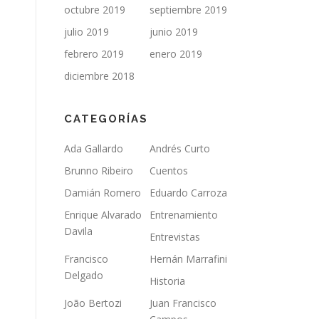
octubre 2019
septiembre 2019
julio 2019
junio 2019
febrero 2019
enero 2019
diciembre 2018
CATEGORÍAS
Ada Gallardo
Andrés Curto
Brunno Ribeiro
Cuentos
Damián Romero
Eduardo Carroza
Enrique Alvarado
Entrenamiento
Davila
Entrevistas
Francisco
Hernán Marrafini
Delgado
Historia
João Bertozi
Juan Francisco