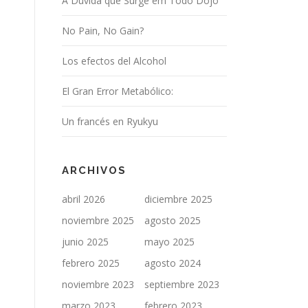
A Dúvida que Surge em Todo Dojo
No Pain, No Gain?
Los efectos del Alcohol
El Gran Error Metabólico:
Un francés en Ryukyu
ARCHIVOS
abril 2026
diciembre 2025
noviembre 2025
agosto 2025
junio 2025
mayo 2025
febrero 2025
agosto 2024
noviembre 2023
septiembre 2023
marzo 2023
febrero 2023