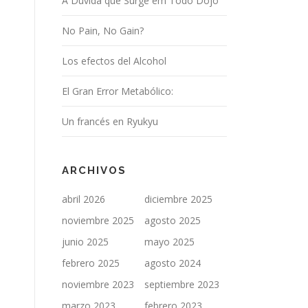
A Dúvida que Surge em Todo Dojo
No Pain, No Gain?
Los efectos del Alcohol
El Gran Error Metabólico:
Un francés en Ryukyu
ARCHIVOS
abril 2026
diciembre 2025
noviembre 2025
agosto 2025
junio 2025
mayo 2025
febrero 2025
agosto 2024
noviembre 2023
septiembre 2023
marzo 2023
febrero 2023