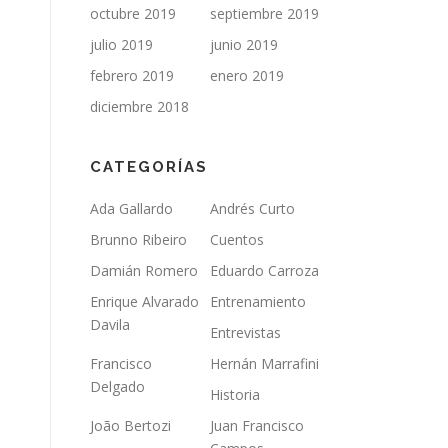
octubre 2019
septiembre 2019
julio 2019
junio 2019
febrero 2019
enero 2019
diciembre 2018
CATEGORÍAS
Ada Gallardo
Andrés Curto
Brunno Ribeiro
Cuentos
Damián Romero
Eduardo Carroza
Enrique Alvarado
Entrenamiento
Davila
Entrevistas
Francisco
Hernán Marrafini
Delgado
Historia
João Bertozi
Juan Francisco