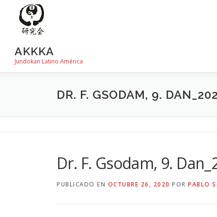
Saltar
al
contenido
AKKKA
Jundokan Latino América
DR. F. GSODAM, 9. DAN_20
Dr. F. Gsodam, 9. Dan
PUBLICADO EN
OCTUBRE 26, 2020
POR
PABLO S