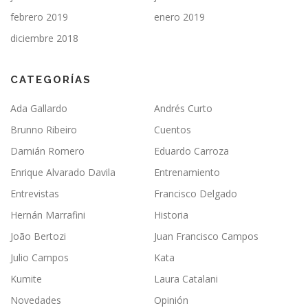
febrero 2019
enero 2019
diciembre 2018
CATEGORÍAS
Ada Gallardo
Andrés Curto
Brunno Ribeiro
Cuentos
Damián Romero
Eduardo Carroza
Enrique Alvarado Davila
Entrenamiento
Entrevistas
Francisco Delgado
Hernán Marrafini
Historia
João Bertozi
Juan Francisco Campos
Julio Campos
Kata
Kumite
Laura Catalani
Novedades
Opinión