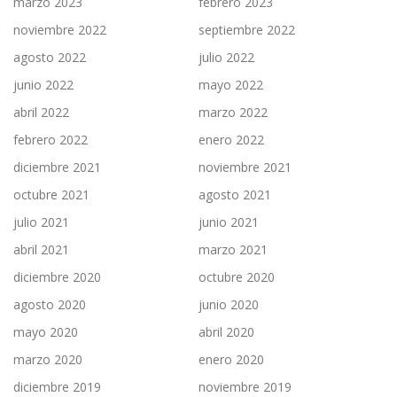
marzo 2023
febrero 2023
noviembre 2022
septiembre 2022
agosto 2022
julio 2022
junio 2022
mayo 2022
abril 2022
marzo 2022
febrero 2022
enero 2022
diciembre 2021
noviembre 2021
octubre 2021
agosto 2021
julio 2021
junio 2021
abril 2021
marzo 2021
diciembre 2020
octubre 2020
agosto 2020
junio 2020
mayo 2020
abril 2020
marzo 2020
enero 2020
diciembre 2019
noviembre 2019