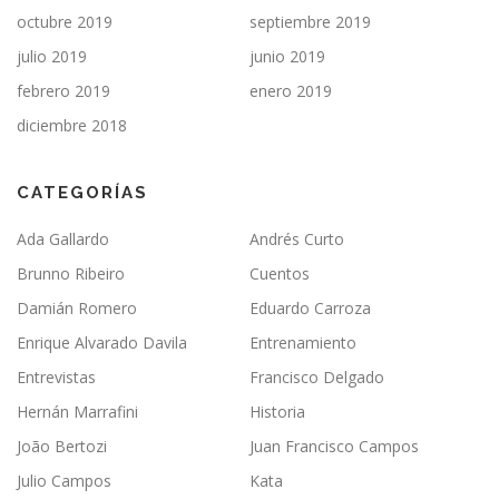
octubre 2019
septiembre 2019
julio 2019
junio 2019
febrero 2019
enero 2019
diciembre 2018
CATEGORÍAS
Ada Gallardo
Andrés Curto
Brunno Ribeiro
Cuentos
Damián Romero
Eduardo Carroza
Enrique Alvarado Davila
Entrenamiento
Entrevistas
Francisco Delgado
Hernán Marrafini
Historia
João Bertozi
Juan Francisco Campos
Julio Campos
Kata