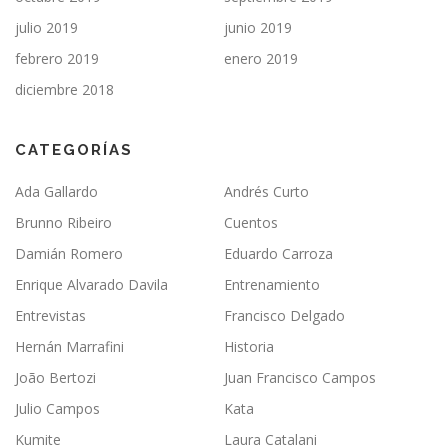
julio 2019
junio 2019
febrero 2019
enero 2019
diciembre 2018
CATEGORÍAS
Ada Gallardo
Andrés Curto
Brunno Ribeiro
Cuentos
Damián Romero
Eduardo Carroza
Enrique Alvarado Davila
Entrenamiento
Entrevistas
Francisco Delgado
Hernán Marrafini
Historia
João Bertozi
Juan Francisco Campos
Julio Campos
Kata
Kumite
Laura Catalani