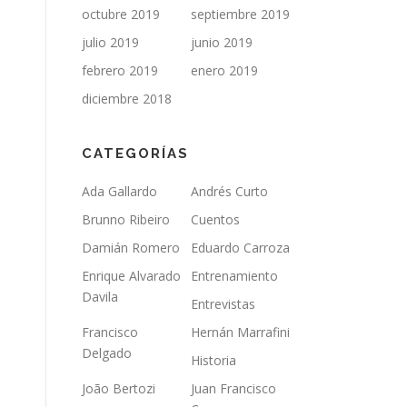
octubre 2019
septiembre 2019
julio 2019
junio 2019
febrero 2019
enero 2019
diciembre 2018
CATEGORÍAS
Ada Gallardo
Andrés Curto
Brunno Ribeiro
Cuentos
Damián Romero
Eduardo Carroza
Enrique Alvarado
Entrenamiento
Davila
Entrevistas
Francisco
Hernán Marrafini
Delgado
Historia
João Bertozi
Juan Francisco