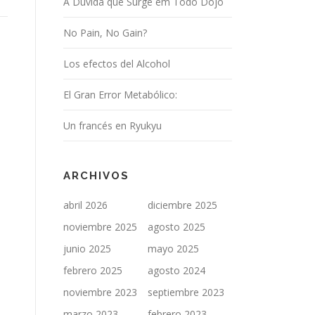
A Dúvida que Surge em Todo Dojo
No Pain, No Gain?
Los efectos del Alcohol
El Gran Error Metabólico:
Un francés en Ryukyu
ARCHIVOS
abril 2026
diciembre 2025
noviembre 2025
agosto 2025
junio 2025
mayo 2025
febrero 2025
agosto 2024
noviembre 2023
septiembre 2023
marzo 2023
febrero 2023