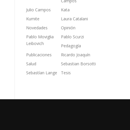
Campos
Julio Campos
Kata
Kumite
Laura Catalani
Novedades
Opinión
Pablo Moviglia
Pablo Scurzi
Leibovich
Pedagogía
Publicaciones
Ricardo Joaquín
Salud
Sebastian Borsotti
Sebastían Lange
Tesis