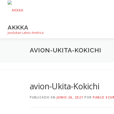
Saltar
al
contenido
AKKKA
Jundokan Latino América
AVION-UKITA-KOKICHI
avion-Ukita-Kokichi
PUBLICADO EN
JUNIO 26, 2021
POR
PABLO SCUR