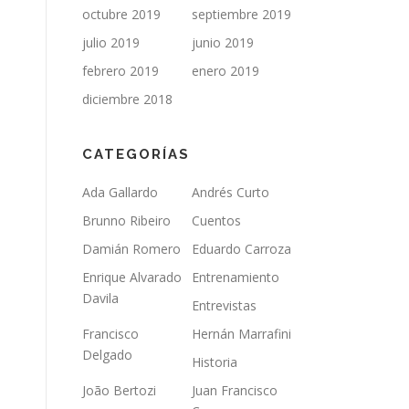
octubre 2019
septiembre 2019
julio 2019
junio 2019
febrero 2019
enero 2019
diciembre 2018
CATEGORÍAS
Ada Gallardo
Andrés Curto
Brunno Ribeiro
Cuentos
Damián Romero
Eduardo Carroza
Enrique Alvarado
Entrenamiento
Davila
Entrevistas
Francisco
Hernán Marrafini
Delgado
Historia
João Bertozi
Juan Francisco