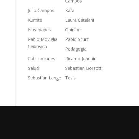
Campos
Julio Campos
Kata
Kumite
Laura Catalani
Novedades
Opinión
Pablo Moviglia
Pablo Scurzi
Leibovich
Pedagogía
Publicaciones
Ricardo Joaquín
Salud
Sebastian Borsotti
Sebastían Lange
Tesis