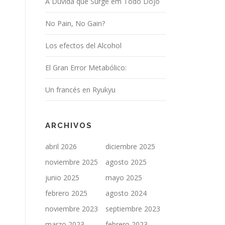
A Dúvida que Surge em Todo Dojo
No Pain, No Gain?
Los efectos del Alcohol
El Gran Error Metabólico:
Un francés en Ryukyu
ARCHIVOS
abril 2026
diciembre 2025
noviembre 2025
agosto 2025
junio 2025
mayo 2025
febrero 2025
agosto 2024
noviembre 2023
septiembre 2023
marzo 2023
febrero 2023