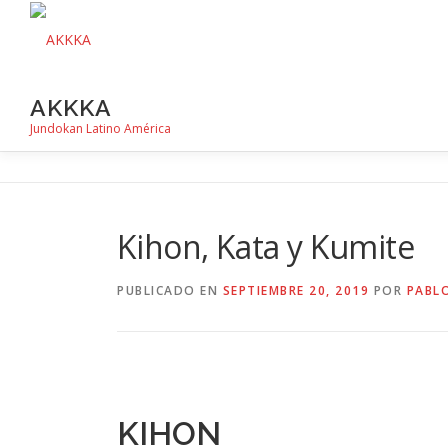
Saltar
al
contenido
AKKKA
Jundokan Latino América
Kihon, Kata y Kumite
PUBLICADO EN
SEPTIEMBRE 20, 2019
POR
PABLO
KIHON