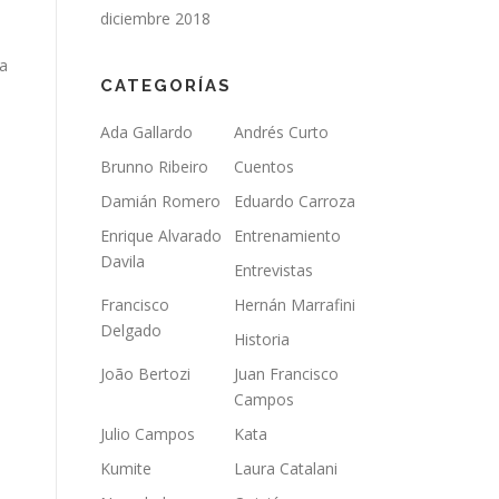
diciembre 2018
sa
CATEGORÍAS
Ada Gallardo
Andrés Curto
Brunno Ribeiro
Cuentos
Damián Romero
Eduardo Carroza
Enrique Alvarado
Entrenamiento
Davila
Entrevistas
Francisco
Hernán Marrafini
Delgado
Historia
João Bertozi
Juan Francisco
Campos
Julio Campos
Kata
Kumite
Laura Catalani