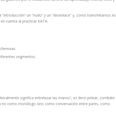
a “introducción” un “nudo” y un “desenlace” y, como transmitamos e
r en cuenta al practicar KATA:
ofensivas.
 diferentes segmentos.
eralmente significa entrelazar las manos”, es decir pelear, combatir.
a, ya no como monólogo sino como conversación entre pares, como