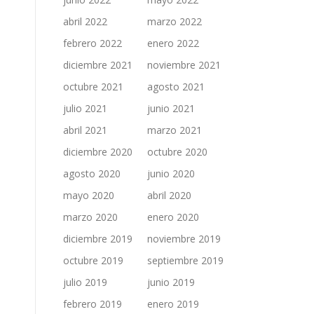
abril 2022
marzo 2022
febrero 2022
enero 2022
diciembre 2021
noviembre 2021
octubre 2021
agosto 2021
julio 2021
junio 2021
abril 2021
marzo 2021
diciembre 2020
octubre 2020
agosto 2020
junio 2020
mayo 2020
abril 2020
marzo 2020
enero 2020
o
diciembre 2019
noviembre 2019
octubre 2019
septiembre 2019
julio 2019
junio 2019
febrero 2019
enero 2019