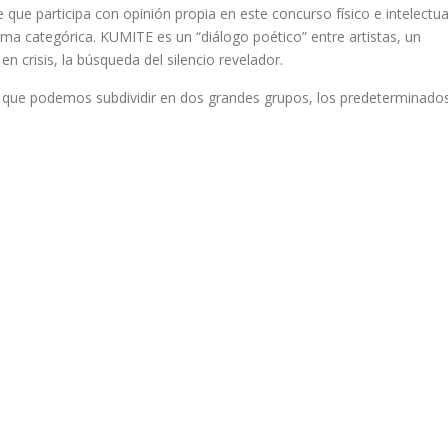
ue participa con opinión propia en este concurso físico e intelectua
ma categórica. KUMITE es un “diálogo poético” entre artistas, un
n crisis, la búsqueda del silencio revelador.
que podemos subdividir en dos grandes grupos, los predeterminado