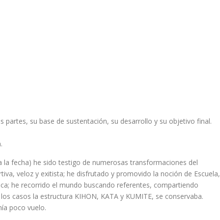
artes, su base de sustentación, su desarrollo y su objetivo final.
.
a la fecha) he sido testigo de numerosas transformaciones del
iva, veloz y exitista; he disfrutado y promovido la noción de Escuela,
ctica; he recorrido el mundo buscando referentes, compartiendo
s los casos la estructura KIHON, KATA y KUMITE, se conservaba.
nía poco vuelo.