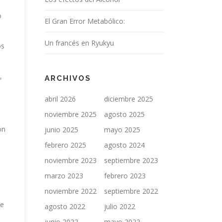
o
El Gran Error Metabólico:
Un francés en Ryukyu
os
,
ARCHIVOS
abril 2026
diciembre 2025
noviembre 2025
agosto 2025
ón
junio 2025
mayo 2025
febrero 2025
agosto 2024
noviembre 2023
septiembre 2023
marzo 2023
febrero 2023
noviembre 2022
septiembre 2022
ue
agosto 2022
julio 2022
junio 2022
mayo 2022