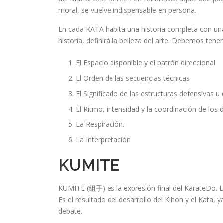
moral, se vuelve indispensable en persona.
En cada KATA habita una historia completa con un
historia, definirá la belleza del arte. Debemos tene
El Espacio disponible y el patrón direccional
El Orden de las secuencias técnicas
El Significado de las estructuras defensivas u 
El Ritmo, intensidad y la coordinación de los
La Respiración.
La Interpretación
KUMITE
KUMITE (組手) es la expresión final del KarateDo. Lit
Es el resultado del desarrollo del Kihon y el Kat
debate.