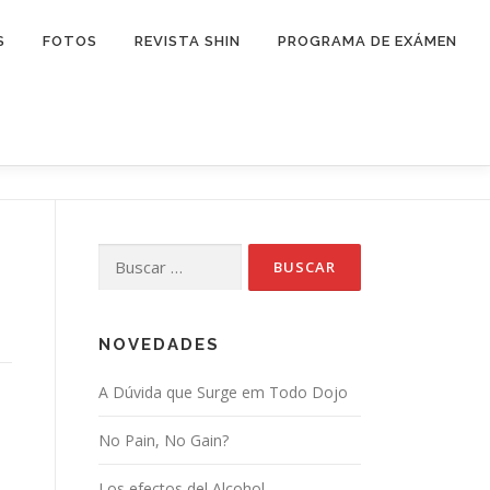
S
FOTOS
REVISTA SHIN
PROGRAMA DE EXÁMEN
Buscar:
NOVEDADES
A Dúvida que Surge em Todo Dojo
No Pain, No Gain?
Los efectos del Alcohol