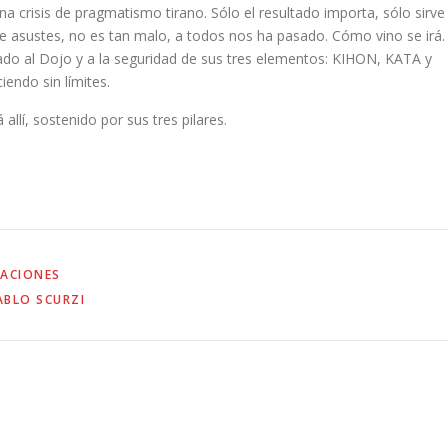
a crisis de pragmatismo tirano. Sólo el resultado importa, sólo sirve 
te asustes, no es tan malo, a todos nos ha pasado. Cómo vino se irá.
ado al Dojo y a la seguridad de sus tres elementos: KIHON, KATA y
endo sin límites.
llí, sostenido por sus tres pilares.
CACIONES
ABLO SCURZI