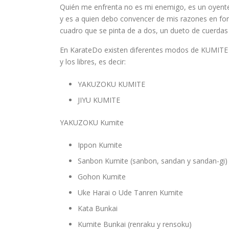
Quién me enfrenta no es mi enemigo, es un oyente q
y es a quien debo convencer de mis razones en for
cuadro que se pinta de a dos, un dueto de cuerdas e
En KarateDo existen diferentes modos de KUMITE 
y los libres, es decir:
YAKUZOKU KUMITE
JIYU KUMITE
YAKUZOKU Kumite
Ippon Kumite
Sanbon Kumite (sanbon, sandan y sandan-gi)
Gohon Kumite
Uke Harai o Ude Tanren Kumite
Kata Bunkai
Kumite Bunkai (renraku y rensoku)