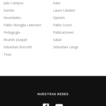
Julio Campos
Kata
Kumite
Laura Catalani
Novedades
Opinión
Pablo Moviglia Leibovich
Pablo Scurzi
Pedagogía
Publicaciones
Ricardo Joaquín
Salud
Sebastian Borsotti
Sebastían Lange
Tesis
NUESTRAS REDES