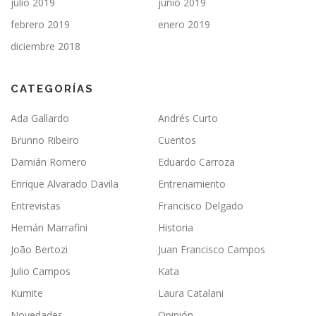
julio 2019
junio 2019
febrero 2019
enero 2019
diciembre 2018
CATEGORÍAS
Ada Gallardo
Andrés Curto
Brunno Ribeiro
Cuentos
Damián Romero
Eduardo Carroza
Enrique Alvarado Davila
Entrenamiento
Entrevistas
Francisco Delgado
Hernán Marrafini
Historia
João Bertozi
Juan Francisco Campos
Julio Campos
Kata
Kumite
Laura Catalani
Novedades
Opinión