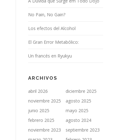
A Dúvida que Surge em Todo Dojo
No Pain, No Gain?
Los efectos del Alcohol
El Gran Error Metabólico:
Un francés en Ryukyu
ARCHIVOS
abril 2026
diciembre 2025
noviembre 2025
agosto 2025
junio 2025
mayo 2025
febrero 2025
agosto 2024
noviembre 2023
septiembre 2023
marzo 2023
febrero 2023