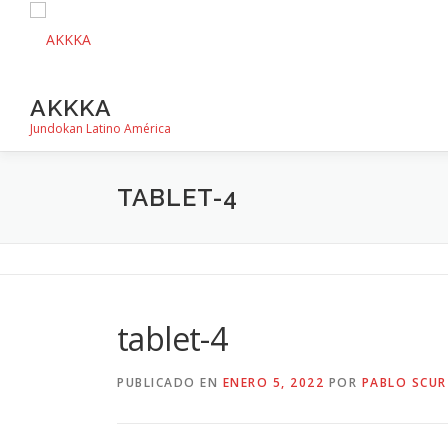
Saltar
al
contenido
AKKKA
Jundokan Latino América
TABLET-4
tablet-4
PUBLICADO EN
ENERO 5, 2022
POR
PABLO SCUR