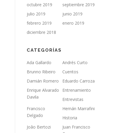
octubre 2019
septiembre 2019
julio 2019
junio 2019
febrero 2019
enero 2019
diciembre 2018
CATEGORÍAS
Ada Gallardo
Andrés Curto
Brunno Ribeiro
Cuentos
Damián Romero
Eduardo Carroza
Enrique Alvarado
Entrenamiento
Davila
Entrevistas
Francisco
Hernán Marrafini
Delgado
Historia
João Bertozi
Juan Francisco