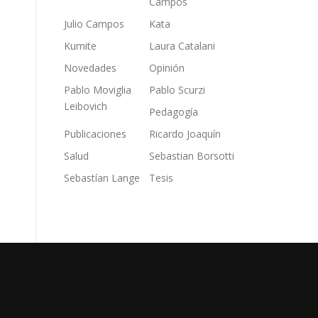
Campos
Julio Campos
Kata
Kumite
Laura Catalani
Novedades
Opinión
Pablo Moviglia
Pablo Scurzi
Leibovich
Pedagogía
Publicaciones
Ricardo Joaquín
Salud
Sebastian Borsotti
Sebastían Lange
Tesis