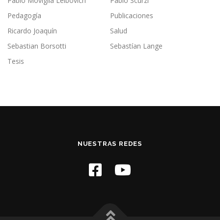
Pablo Moviglia Leibovich
Pablo Scurzi
Pedagogía
Publicaciones
Ricardo Joaquín
Salud
Sebastian Borsotti
Sebastían Lange
Tesis
NUESTRAS REDES