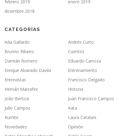
febrero 2019
enero 2019
diciembre 2018
CATEGORÍAS
Ada Gallardo
Andrés Curto
Brunno Ribeiro
Cuentos
Damián Romero
Eduardo Carroza
Enrique Alvarado Davila
Entrenamiento
Entrevistas
Francisco Delgado
Hernán Marrafini
Historia
João Bertozi
Juan Francisco Campos
Julio Campos
Kata
Kumite
Laura Catalani
Novedades
Opinión