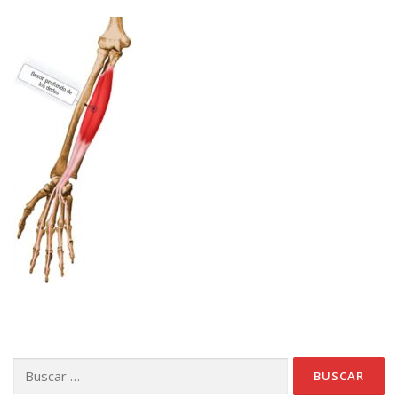
Buscar: