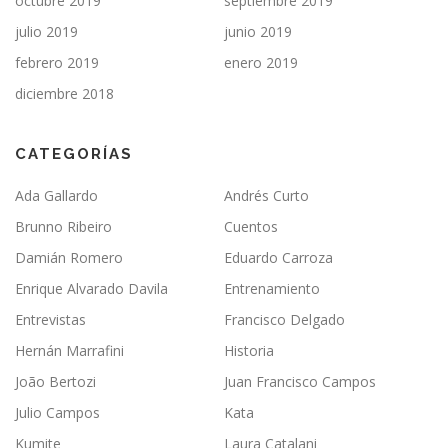
octubre 2019
septiembre 2019
julio 2019
junio 2019
febrero 2019
enero 2019
diciembre 2018
CATEGORÍAS
Ada Gallardo
Andrés Curto
Brunno Ribeiro
Cuentos
Damián Romero
Eduardo Carroza
Enrique Alvarado Davila
Entrenamiento
Entrevistas
Francisco Delgado
Hernán Marrafini
Historia
João Bertozi
Juan Francisco Campos
Julio Campos
Kata
Kumite
Laura Catalani