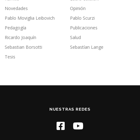
Novedades
Opinión
Pablo Moviglia Leibovich
Pablo Scurzi
Pedagogía
Publicaciones
Ricardo Joaquín
Salud
Sebastian Borsotti
Sebastían Lange
Tesis
NUESTRAS REDES