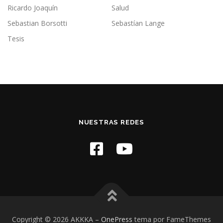
Ricardo Joaquín
Salud
Sebastian Borsotti
Sebastían Lange
Tesis
NUESTRAS REDES
Copyright © 2026 AKKKA
–
OnePress
tema por FameThemes