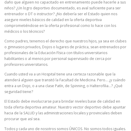
daño que alguien no capacitado en entrenamiento puede hacerle a sus
niños? ¿Un logro deportivo documentado, es aval suficiente para ser
entrenador o DT o instructor? ¿No debería ser el Estado quien nos
asegure niveles básicos de calidad en la oferta deportiva
comprometiéndose en la oferta profesional como lo hace con los
médicos o los técnicos?
Como padres, tenemos el derecho que nuestros hijos, ya sea en clubes
o gimnasios privados, Dojos o lugares de práctica, sean entrenados por
profesionales de la Educación Física con títulos universitarios
habilitantes o al menos por personal supervisado de cerca por
profesores universitarios.
Cuando usted va a un Hospital tiene una certeza razonable que la
atenderá alguien que transitó la Facultad de Medicina. Pero… ¿y cuándo
entra a un Dojo, o a una clase Patín, de Spinning, o Halterofilia…? ¿Qué
seguridad tiene?
El Estado debe involucrarse para brindar niveles base de calidad en
toda oferta deportiva amateur. Nuestro vector deportivo debe apuntar
hacia de la SALUD y las administraciones locales y provinciales deben
procurar que así sea.
Todos y cada uno de nosotros somos ÚNICOS. No somos todos iguales.