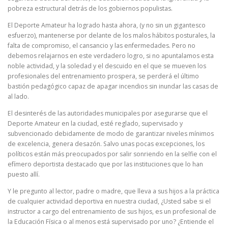
pobreza estructural detrás de los gobiernos populistas.
El Deporte Amateur ha logrado hasta ahora, (y no sin un gigantesco
esfuerzo), mantenerse por delante de los malos hábitos posturales, la
falta de compromiso, el cansancio y las enfermedades. Pero no
debemos relajarnos en este verdadero logro, si no apuntalamos esta
noble actividad, y la soledad y el descuido en el que se mueven los
profesionales del entrenamiento prospera, se perderá el último
bastión pedagógico capaz de apagar incendios sin inundar las casas de
al lado.
El desinterés de las autoridades municipales por asegurarse que el
Deporte Amateur en la ciudad, esté reglado, supervisado y
subvencionado debidamente de modo de garantizar niveles mínimos
de excelencia, genera desazón. Salvo unas pocas excepciones, los
políticos están más preocupados por salir sonriendo en la selfie con el
efímero deportista destacado que por las instituciones que lo han
puesto allí.
Y le pregunto al lector, padre o madre, que lleva a sus hijos a la práctica
de cualquier actividad deportiva en nuestra ciudad, ¿Usted sabe si el
instructor a cargo del entrenamiento de sus hijos, es un profesional de
la Educación Física o al menos está supervisado por uno? ¿Entiende el