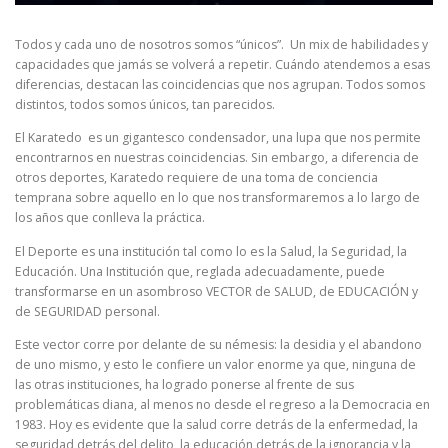
Todos y cada uno de nosotros somos “únicos”. Un mix de habilidades y
capacidades que jamás se volverá a repetir. Cuándo atendemos a esas
diferencias, destacan las coincidencias que nos agrupan. Todos somos
distintos, todos somos únicos, tan parecidos.
El Karatedo es un gigantesco condensador, una lupa que nos permite
encontrarnos en nuestras coincidencias. Sin embargo, a diferencia de
otros deportes, Karatedo requiere de una toma de conciencia
temprana sobre aquello en lo que nos transformaremos a lo largo de
los años que conlleva la práctica.
El Deporte es una institución tal como lo es la Salud, la Seguridad, la
Educación. Una Institución que, reglada adecuadamente, puede
transformarse en un asombroso VECTOR de SALUD, de EDUCACIÓN y
de SEGURIDAD personal.
Este vector corre por delante de su némesis: la desidia y el abandono
de uno mismo, y esto le confiere un valor enorme ya que, ninguna de
las otras instituciones, ha logrado ponerse al frente de sus
problemáticas diana, al menos no desde el regreso a la Democracia en
1983. Hoy es evidente que la salud corre detrás de la enfermedad, la
seguridad detrás del delito, la educación detrás de la ignorancia y la